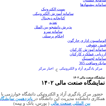
مانه گلستان
مانه پیشنهادها
پست الکترونیک
سامانه آموزش الکترونیکی
کتابخانه دیجیتال
تغذیه
پذیرش دانشجو بین الملل
سامانه سرو
احکام پرسنلی
وماسیون اداری چارگون
ش حقوقی
مانه آموزش کارکنان
زیابی عملکرد کارکنان
مانه لجستیک
یکروسافت 365
مرکز یادگیری آزاد و الکترونیکی
اخبار مرکز
ایشگاه صنعت مالی ۱۴۰۲
مایشگاه صنعت مالی ۱۴۰۲
حضور مرکز یادگیری آزاد و الکترونیکی دانشگاه خوارزمی با
مکاری دانشکده مدیریت این دانشگاه در
پانزدهمین نمایشگاه
بین المللی صنعت مالی
(
بورس، بانک و بیمه
)