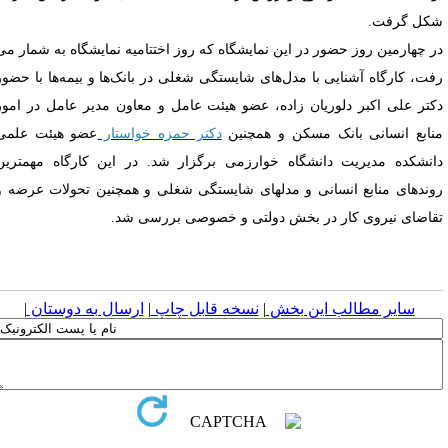
کل گرفت
.
ر چهارمین روز حضور در این نمایشگاه که روز اختتامیه نمایشگاه به شمار می
فت، کارگاه آشنایی با مدل‌های شایستگی شغلی در بانک‌ها و بیمه‌ها با حضور
کتر علی اکبر دلوریان زاده، عضو هیئت عامل و‌ معاون مدیر عامل در امور
نابع انسانی بانک مسکن و همچنین
دکتر حمزه خواستار
عضو هیئت علمی
انشکده مدیریت دانشگاه خوارزمی برگزار شد. در این کارگاه مهمترین
وندهای منابع انسانی و مدلهای شایستگی شغلی و همچنین تحولات عرضه و
قاضای نیروی کار در بخش دولتی و خصوصی بررسی ش
د
.
سایر مطالب این بخش
|
نسخه قابل چاپ
|
ارسال به دوستان
|