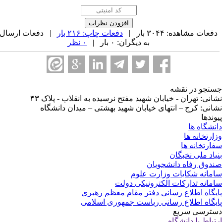
فعات مشاهده: ۳۰۴۴ بار |
دفعات چاپ: ۲۱۶ بار
| دفعات ارسال
به دیگران: ۰ بار |
۰ نظر
تجو در نقشه
انی: تهران - خیابان شهید مفتح نرسیده به انقلاب - پلاک ۴۳
انی: کرج – انتهای خیابان شهید بهشتی – میدان دانشگاه
وندها
نشگاه ها
ارتخانه ها
ارتخانه ها
یاد ملی نخبگان
دوق رفاه دانشجویان
مانه شکایات وزارت علوم
مانه تدارکات الکترونیکی دولت
یگاه اطلاع رسانی دفتر مقام معظم رهبری
یگاه اطلاع رسانی ریاست جمهوری اسلامی
ترسی سریع
تباط با دانشگاه